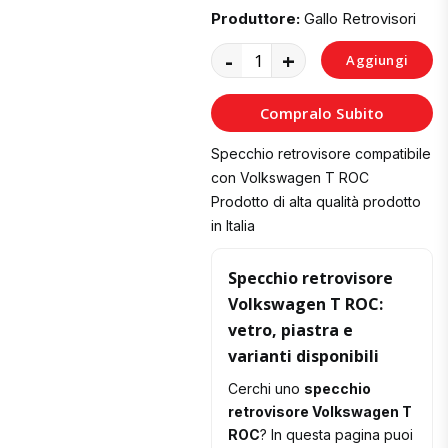
Produttore:
Gallo Retrovisori
-
+
Aggiungi
al
Compralo Subito
Carrello
Specchio retrovisore compatibile
con Volkswagen T ROC
Prodotto di alta qualità prodotto
in Italia
Specchio retrovisore
Volkswagen T ROC:
vetro, piastra e
varianti disponibili
Cerchi uno
specchio
retrovisore Volkswagen T
ROC
? In questa pagina puoi