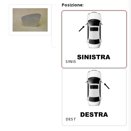
Posizione:
SINISTRO
DESTRO