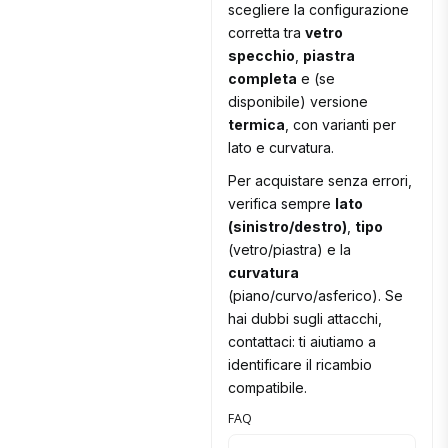
scegliere la configurazione
corretta tra
vetro
specchio
,
piastra
completa
e (se
disponibile) versione
termica
, con varianti per
lato e curvatura.
Per acquistare senza errori,
verifica sempre
lato
(sinistro/destro)
,
tipo
(vetro/piastra) e la
curvatura
(piano/curvo/asferico). Se
hai dubbi sugli attacchi,
contattaci: ti aiutiamo a
identificare il ricambio
compatibile.
FAQ