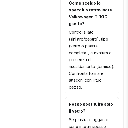
Come scelgo lo
specchio retrovisore
Volkswagen T ROC
giusto?
Controlla lato
(sinistro/destro), tipo
(vetro o piastra
completa), curvatura e
presenza di
riscaldamento (termico).
Confronta forma e
attacchi con il tuo
pezzo.
Posso sostituire solo
il vetro?
Se piastra e agganci
sono integri spesso