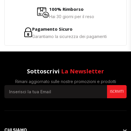
100% Rimborso
Hai 30 giorni per il reso
Pagamento Sicuro
Garantiamo la sicurezza dei pagamenti
Sottoscrivi
La Newsletter
Rimani aggiornato sulle nostre promozioni e prodotti
ISCRIVITI
CHI SIAMO