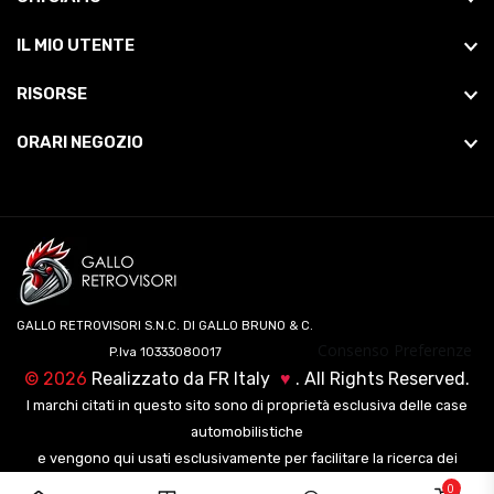
IL MIO UTENTE
RISORSE
ORARI NEGOZIO
GALLO RETROVISORI S.N.C. DI GALLO BRUNO & C.
Consenso Preferenze
P.Iva 10333080017
©
2026
Realizzato da
FR Italy
♥
. All Rights Reserved.
I marchi citati in questo sito sono di proprietà esclusiva delle case
automobilistiche
e vengono qui usati esclusivamente per facilitare la ricerca dei
veicoli ai nostri clienti.
0