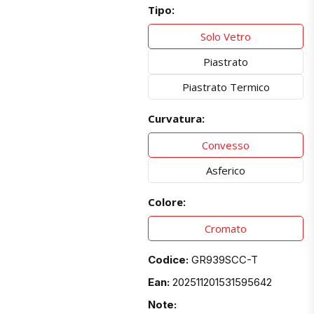
Tipo:
Solo Vetro
Piastrato
Piastrato Termico
Curvatura:
Convesso
Asferico
Colore:
Cromato
Codice:
GR939SCC-T
Ean:
202511201531595642
Note: