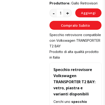
Produttore:
Gallo Retrovisori
-
+
Aggiungi
al
Compralo Subito
Carrello
Specchio retrovisore compatibile
con Volkswagen TRANSPORTER
T2 BAY
Prodotto di alta qualità prodotto
in Italia
Specchio retrovisore
Volkswagen
TRANSPORTER T2 BAY:
vetro, piastra e
varianti disponibili
Cerchi uno
specchio