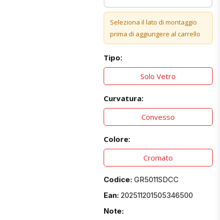
Seleziona il lato di montaggio
prima di aggiungere al carrello
Tipo:
Solo Vetro
Curvatura:
Convesso
Colore:
Cromato
Codice:
GR5011SDCC
Ean:
202511201505346500
Note: