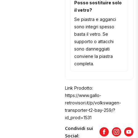
Posso sostituire solo
il vetro?
Se piastra e agganci
sono integri spesso
basta il vetro. Se
supporto o attacchi
sono danneggiati
conviene la piastra
completa.
Link Prodotto:
https://www.gallo-
retrovisori.it/p/volkswagen-
transporter-t2-bay-259/?
id_prod=1531
Condividi sui
Facebook
Instagram
Yout
Social: