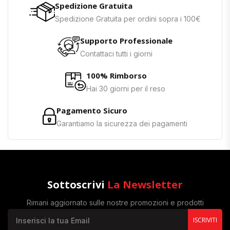
Spedizione Gratuita
Spedizione Gratuita per ordini sopra i 100€
Supporto Professionale
Contattaci tutti i giorni
100% Rimborso
Hai 30 giorni per il reso
Pagamento Sicuro
Garantiamo la sicurezza dei pagamenti
Sottoscrivi
La Newsletter
Rimani aggiornato sulle nostre promozioni e prodotti
ISCRIVITI