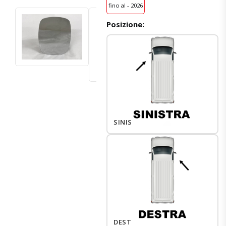
fino al - 2026
Posizione:
SINISTRO
DESTRO