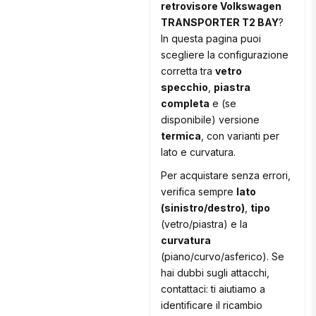
retrovisore Volkswagen
TRANSPORTER T2 BAY
?
In questa pagina puoi
scegliere la configurazione
corretta tra
vetro
specchio
,
piastra
completa
e (se
disponibile) versione
termica
, con varianti per
lato e curvatura.
Per acquistare senza errori,
verifica sempre
lato
(sinistro/destro)
,
tipo
(vetro/piastra) e la
curvatura
(piano/curvo/asferico). Se
hai dubbi sugli attacchi,
contattaci: ti aiutiamo a
identificare il ricambio