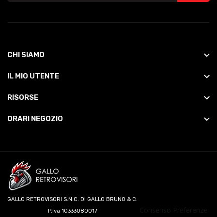
CHI SIAMO
IL MIO UTENTE
RISORSE
ORARI NEGOZIO
GALLO RETROVISORI S.N.C. DI GALLO BRUNO & C.
Consenso Preferenze
P.Iva 10333080017