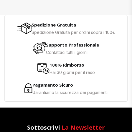
Spedizione Gratuita
Spedizione Gratuita per ordini sopra i 100€
Supporto Professionale
Contattaci tutti i giorni
100% Rimborso
Hai 30 giorni per il reso
Pagamento Sicuro
Garantiamo la sicurezza dei pagamenti
Sottoscrivi
La Newsletter