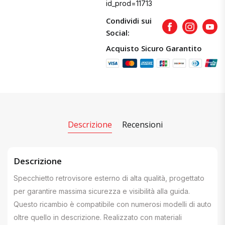
id_prod=11713
Condividi sui
Facebook
Instagram
Yout
Social:
Acquisto Sicuro Garantito
Descrizione
Recensioni
Descrizione
Specchietto retrovisore esterno di alta qualità, progettato
per garantire massima sicurezza e visibilità alla guida.
Questo ricambio è compatibile con numerosi modelli di auto
oltre quello in descrizione. Realizzato con materiali