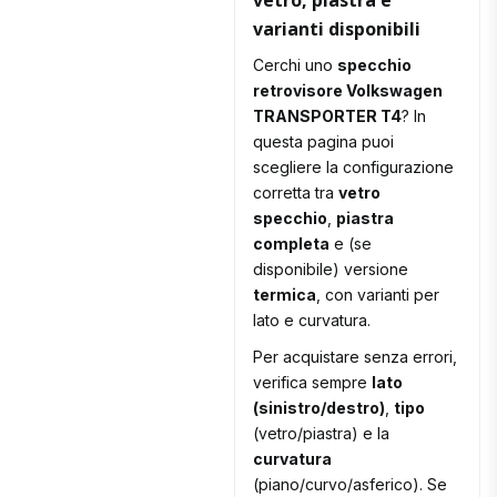
vetro, piastra e
varianti disponibili
Cerchi uno
specchio
retrovisore Volkswagen
TRANSPORTER T4
? In
questa pagina puoi
scegliere la configurazione
corretta tra
vetro
specchio
,
piastra
completa
e (se
disponibile) versione
termica
, con varianti per
lato e curvatura.
Per acquistare senza errori,
verifica sempre
lato
(sinistro/destro)
,
tipo
(vetro/piastra) e la
curvatura
(piano/curvo/asferico). Se