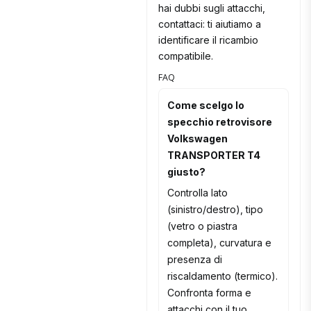
hai dubbi sugli attacchi,
contattaci: ti aiutiamo a
identificare il ricambio
compatibile.
FAQ
Come scelgo lo
specchio retrovisore
Volkswagen
TRANSPORTER T4
giusto?
Controlla lato
(sinistro/destro), tipo
(vetro o piastra
completa), curvatura e
presenza di
riscaldamento (termico).
Confronta forma e
attacchi con il tuo