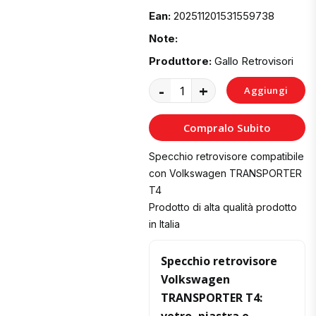
Ean:
202511201531559738
Note:
Produttore:
Gallo Retrovisori
-
+
Aggiungi
al
Compralo Subito
Carrello
Specchio retrovisore compatibile
con Volkswagen TRANSPORTER
T4
Prodotto di alta qualità prodotto
in Italia
Specchio retrovisore
Volkswagen
TRANSPORTER T4: