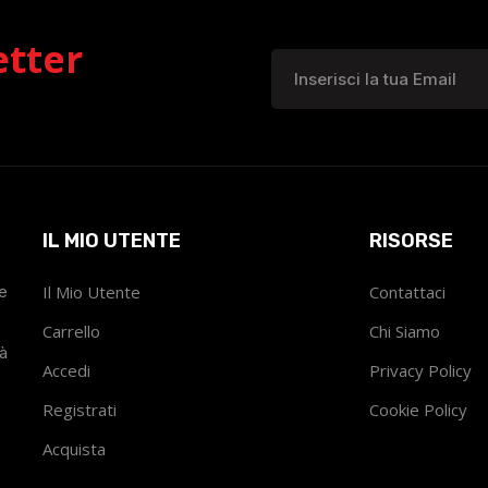
etter
IL MIO UTENTE
RISORSE
he
Il Mio Utente
Contattaci
Carrello
Chi Siamo
tà
Accedi
Privacy Policy
Registrati
Cookie Policy
Acquista