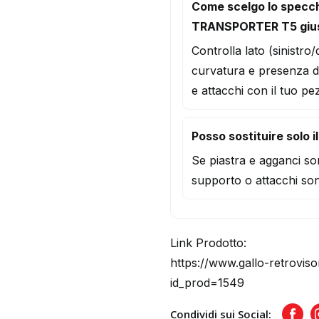
Come scelgo lo specc
TRANSPORTER T5 giu
Controlla lato (sinistro
curvatura e presenza d
e attacchi con il tuo pe
Posso sostituire solo i
Se piastra e agganci son
supporto o attacchi son
Link Prodotto:
https://www.gallo-retroviso
id_prod=1549
Condividi sui Social:
Face