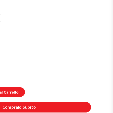
l Carrello
Compralo Subito