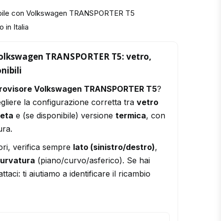
tibile con Volkswagen TRANSPORTER T5
 in Italia
 Volkswagen TRANSPORTER T5: vetro,
nibili
trovisore Volkswagen TRANSPORTER T5
?
gliere la configurazione corretta tra
vetro
leta
e (se disponibile) versione
termica
, con
ura.
ori, verifica sempre
lato (sinistro/destro)
,
urvatura
(piano/curvo/asferico). Se hai
ttaci: ti aiutiamo a identificare il ricambio