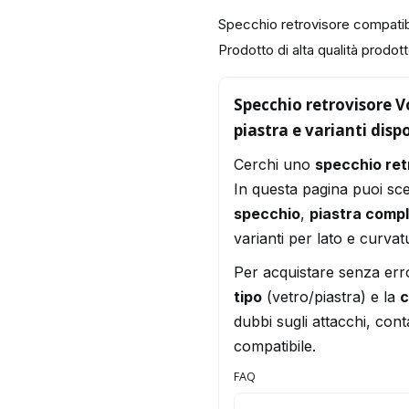
Specchio retrovisore compa
Prodotto di alta qualità prodotto
Specchio retrovisore
piastra e varianti dispo
Cerchi uno
specchio re
In questa pagina puoi sce
specchio
,
piastra comp
varianti per lato e curvat
Per acquistare senza err
tipo
(vetro/piastra) e la
c
dubbi sugli attacchi, conta
compatibile.
FAQ