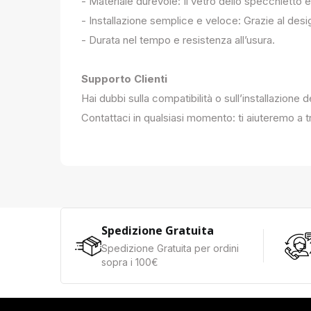
- Materiale durevole: Il vetro dello specchietto è
- Installazione semplice e veloce: Grazie al des
- Durata nel tempo e resistenza all’usura.
Supporto Clienti
Hai dubbi sulla compatibilità o sull’installazione 
Contattaci in qualsiasi momento: ti aiuteremo a tr
Spedizione Gratuita
Spedizione Gratuita per ordini
sopra i 100€