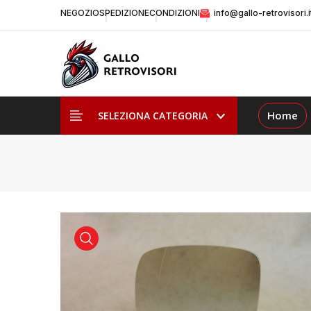
NEGOZIO
SPEDIZIONE
CONDIZIONI
info@gallo-retrovisori.i
Home
SELEZIONA CATEGORIA
visualizza prodotto