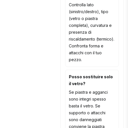
Controlla lato
(sinistro/destro), tipo
(vetro o piastra
completa), curvatura e
presenza di
riscaldamento (termico).
Confronta forma e
attacchi con il tuo
pezzo.
Posso sostituire solo
il vetro?
Se piastra e agganci
sono integri spesso
basta il vetro. Se
supporto o attacchi
sono danneggiati
conviene la piastra