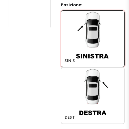
Posizione:
SINISTRO
DESTRO