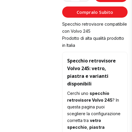
al
Compralo Subito
Carrello
Specchio retrovisore compatibile
con Volvo 245
Prodotto di alta qualità prodotto
in Italia
Specchio retrovisore
Volvo 245: vetro,
piastra e varianti
disponibili
Cerchi uno
specchio
retrovisore Volvo 245
? In
questa pagina puoi
scegliere la configurazione
corretta tra
vetro
specchio
,
piastra