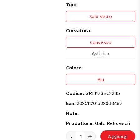
Tipo:
Solo Vetro
Curvatura:
Convesso
Asferico
Colore:
Blu
Codice:
GR1417SBC-245
Ean:
202511201532063497
Note:
Produttore:
Gallo Retrovisori
-
+
Aggiungi