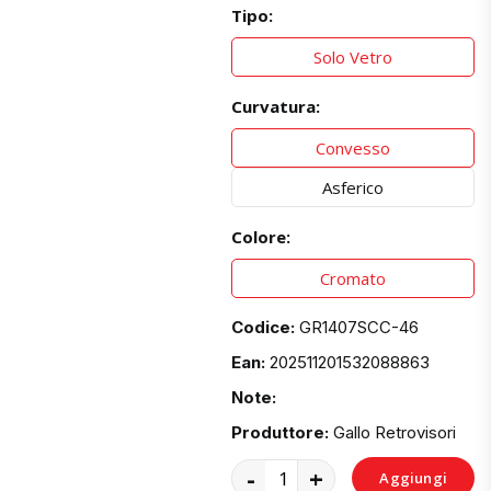
Tipo:
Solo Vetro
Curvatura:
Convesso
Asferico
Colore:
Cromato
Codice:
GR1407SCC-46
Ean:
202511201532088863
Note:
Produttore:
Gallo Retrovisori
-
+
Aggiungi