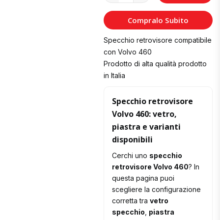
al
Compralo Subito
Carrello
Specchio retrovisore compatibile
con Volvo 460
Prodotto di alta qualità prodotto
in Italia
Specchio retrovisore
Volvo 460: vetro,
piastra e varianti
disponibili
Cerchi uno
specchio
retrovisore Volvo 460
? In
questa pagina puoi
scegliere la configurazione
corretta tra
vetro
specchio
,
piastra