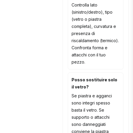
Controlla lato
(sinistro/destro), tipo
(vetro o piastra
completa), curvatura e
presenza di
riscaldamento (termico).
Confronta forma e
attacchi con il tuo
pezzo.
Posso sostituire solo
il vetro?
Se piastra e agganci
sono integri spesso
basta il vetro. Se
supporto o attacchi
sono danneggiati
conviene la piastra