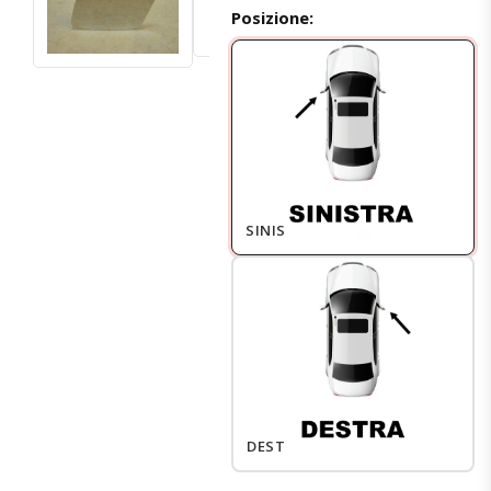
Posizione:
SINISTRO
DESTRO