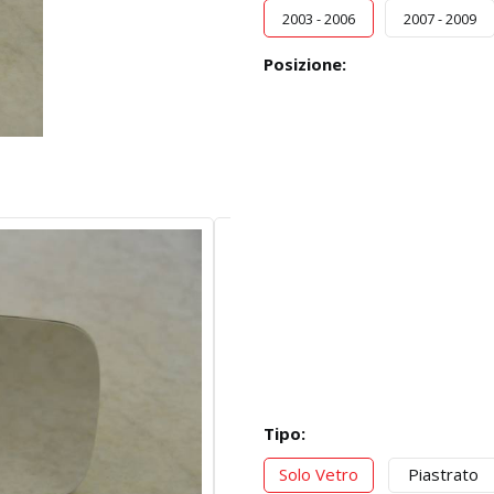
2003 - 2006
2007 - 2009
Posizione:
Tipo:
Solo Vetro
Piastrato