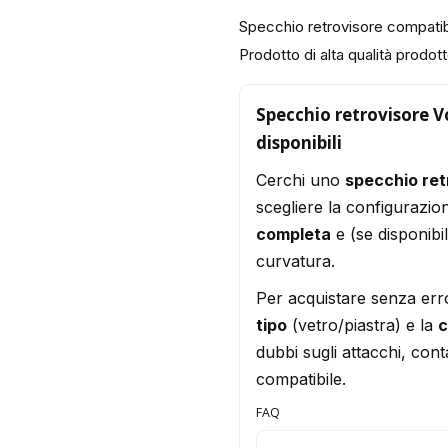
Specchio retrovisore compati
Prodotto di alta qualità prodotto
Specchio retrovisore Vo
disponibili
Cerchi uno
specchio ret
scegliere la configurazio
completa
e (se disponibi
curvatura.
Per acquistare senza err
tipo
(vetro/piastra) e la
c
dubbi sugli attacchi, conta
compatibile.
FAQ