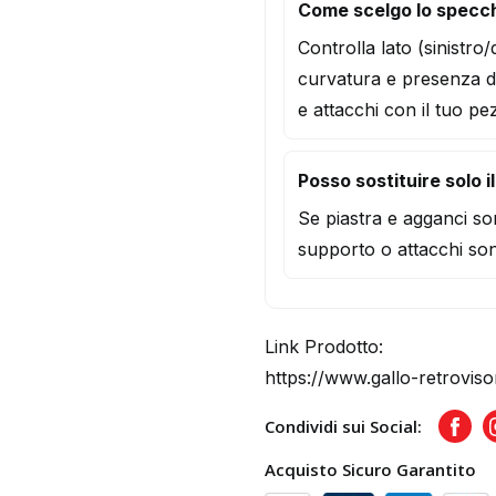
Come scelgo lo specch
Controlla lato (sinistro
curvatura e presenza d
e attacchi con il tuo pe
Posso sostituire solo i
Se piastra e agganci son
supporto o attacchi son
Link Prodotto:
https://www.gallo-retroviso
Condividi sui Social:
Face
Acquisto Sicuro Garantito