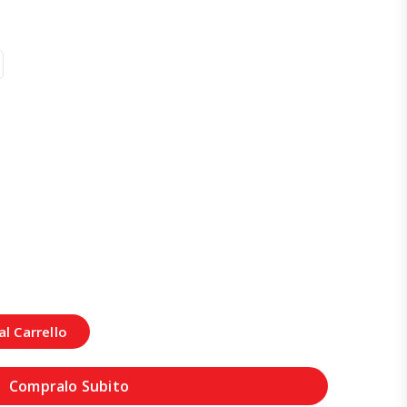
l Carrello
Compralo Subito