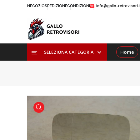
NEGOZIO
SPEDIZIONE
CONDIZIONI
info@gallo-retrovisori.i
Home
SELEZIONA CATEGORIA
visualizza prodotto