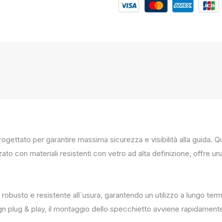
progettato per garantire massima sicurezza e visibilità alla guida
zato con materiali resistenti con vetro ad alta definizione, offre un
 robusto e resistente all`usura, garantendo un utilizzo a lungo term
ign plug & play, il montaggio dello specchietto avviene rapidament