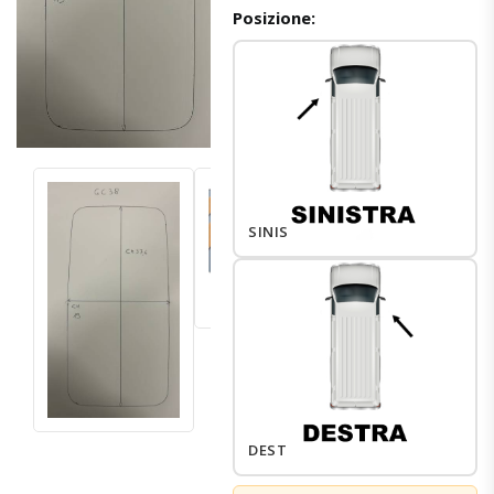
Posizione:
SINISTRO
DESTRO