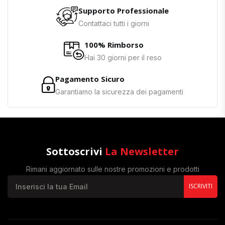
Supporto Professionale
Contattaci tutti i giorni
100% Rimborso
Hai 30 giorni per il reso
Pagamento Sicuro
Garantiamo la sicurezza dei pagamenti
Sottoscrivi
La Newsletter
Rimani aggiornato sulle nostre promozioni e prodotti
ISCRIVITI