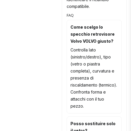
compatibile.
FAQ
Come scelgo lo
specchio retrovisore
Volvo VOLVO giusto?
Controlla lato
(sinistro/destro), tipo
(vetro o piastra
completa), curvatura e
presenza di
riscaldamento (termico).
Confronta forma e
attacchi con il tuo
pezzo.
Posso sostituire solo
il vetro?