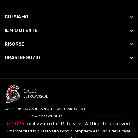
CHI SIAMO
IL MIO UTENTE
RISORSE
ORARI NEGOZIO
GALLO RETROVISORI S.N.C. DI GALLO BRUNO & C.
Consenso Preferenze
P.Iva 10333080017
©
2026
Realizzato da
FR Italy
♥
. All Rights Reserved.
I marchi citati in questo sito sono di proprietà esclusiva delle case