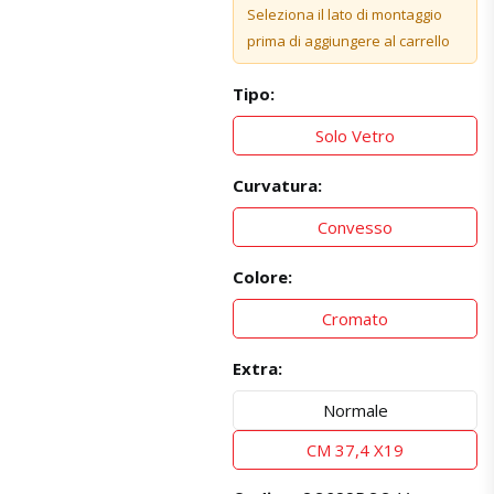
Seleziona il lato di montaggio
prima di aggiungere al carrello
Tipo:
Solo Vetro
Curvatura:
Convesso
Colore:
Cromato
Extra:
Normale
CM 37,4 X19