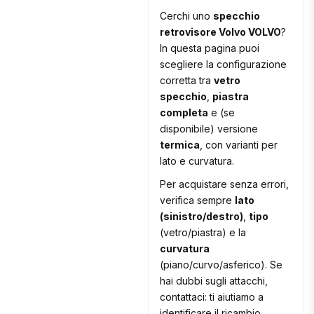
Cerchi uno
specchio
retrovisore Volvo VOLVO
?
In questa pagina puoi
scegliere la configurazione
corretta tra
vetro
specchio
,
piastra
completa
e (se
disponibile) versione
termica
, con varianti per
lato e curvatura.
Per acquistare senza errori,
verifica sempre
lato
(sinistro/destro)
,
tipo
(vetro/piastra) e la
curvatura
(piano/curvo/asferico). Se
hai dubbi sugli attacchi,
contattaci: ti aiutiamo a
identificare il ricambio