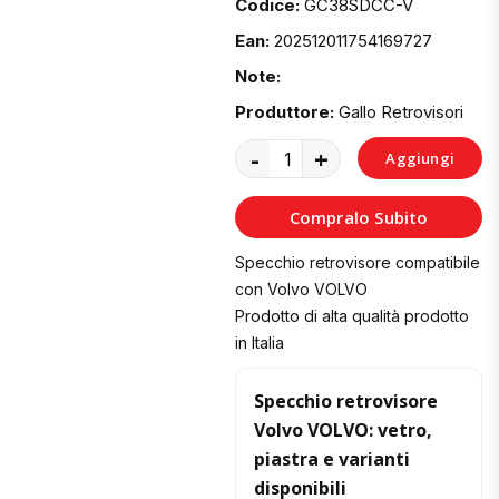
Codice:
GC38SDCC-V
Ean:
202512011754169727
Note:
Produttore:
Gallo Retrovisori
-
+
Aggiungi
al
Compralo Subito
Carrello
Specchio retrovisore compatibile
con Volvo VOLVO
Prodotto di alta qualità prodotto
in Italia
Specchio retrovisore
Volvo VOLVO: vetro,
piastra e varianti
disponibili