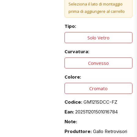
Seleziona il lato di montaggio
prima di aggiungere al carrello
Tipo:
Solo Vetro
Curvatura:
Convesso
Colore:
Cromato
Codice:
GM121SDCC-FZ
Ean:
202511201501016784
Note:
Produttore:
Gallo Retrovisori