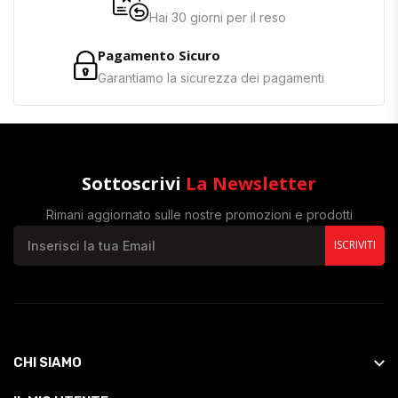
Hai 30 giorni per il reso
Pagamento Sicuro
Garantiamo la sicurezza dei pagamenti
Sottoscrivi
La Newsletter
Rimani aggiornato sulle nostre promozioni e prodotti
ISCRIVITI
CHI SIAMO