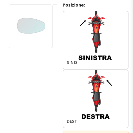
Posizione:
SINISTRO
DESTRO