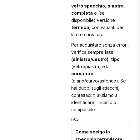
vetro specchio
,
piastra
completa
e (se
disponibile) versione
termica
, con varianti per
lato e curvatura.
Per acquistare senza errori,
verifica sempre
lato
(sinistro/destro)
,
tipo
(vetro/piastra) e la
curvatura
(piano/curvo/asferico). Se
hai dubbi sugli attacchi,
contattaci: ti aiutiamo a
identificare il ricambio
compatibile.
FAQ
Come scelgo lo
specchio retrovisore