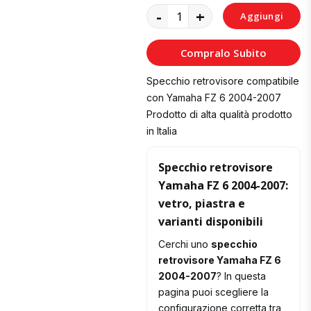
-
+
Aggiungi
al
Compralo Subito
Carrello
Specchio retrovisore compatibile
con Yamaha FZ 6 2004-2007
Prodotto di alta qualità prodotto
in Italia
Specchio retrovisore
Yamaha FZ 6 2004-2007:
vetro, piastra e
varianti disponibili
Cerchi uno
specchio
retrovisore Yamaha FZ 6
2004-2007
? In questa
pagina puoi scegliere la
configurazione corretta tra