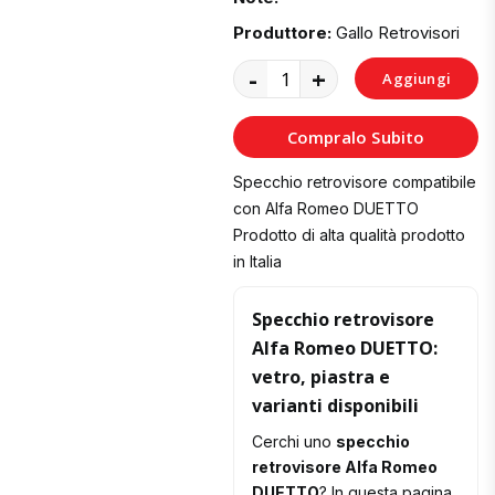
Produttore:
Gallo Retrovisori
-
+
Aggiungi
al
Compralo Subito
Carrello
Specchio retrovisore compatibile
con Alfa Romeo DUETTO
Prodotto di alta qualità prodotto
in Italia
Specchio retrovisore
Alfa Romeo DUETTO:
vetro, piastra e
varianti disponibili
Cerchi uno
specchio
retrovisore Alfa Romeo
DUETTO
? In questa pagina