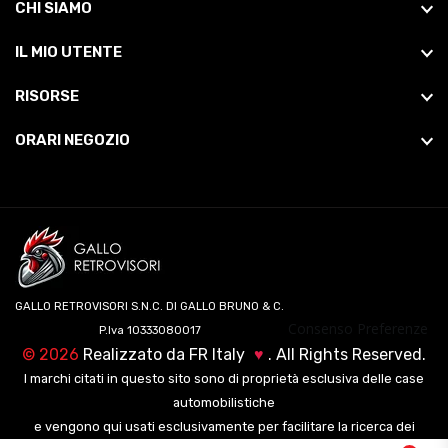
CHI SIAMO
IL MIO UTENTE
RISORSE
ORARI NEGOZIO
GALLO RETROVISORI S.N.C. DI GALLO BRUNO & C.
Consenso Preferenze
P.Iva 10333080017
©
2026
Realizzato da
FR Italy
♥
. All Rights Reserved.
I marchi citati in questo sito sono di proprietà esclusiva delle case
automobilistiche
e vengono qui usati esclusivamente per facilitare la ricerca dei