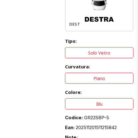
DESTRO
Tipo:
Solo Vetro
Curvatura:
Piano
Colore:
Blu
Codice:
GR22SBP-5
Ean:
202511201511215842
Note: