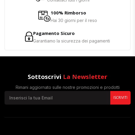
100% Rimborso
Hai 30 giorni per il reso
Pagamento Sicuro
Garantiamo la sicurezza dei pagamenti
Sottoscrivi
La Newsletter
Rimani aggiornato sulle nostre promozioni e prodotti
ISCRIVITI