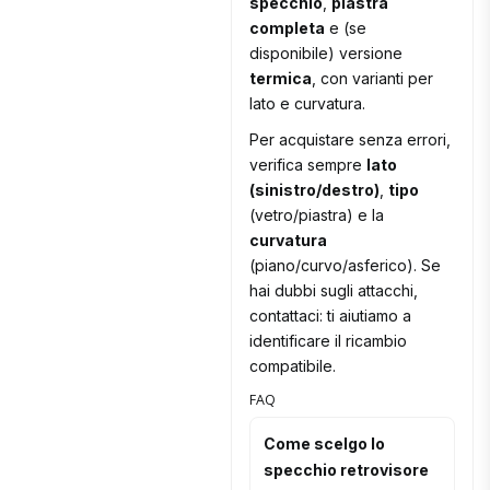
specchio
,
piastra
completa
e (se
disponibile) versione
termica
, con varianti per
lato e curvatura.
Per acquistare senza errori,
verifica sempre
lato
(sinistro/destro)
,
tipo
(vetro/piastra) e la
curvatura
(piano/curvo/asferico). Se
hai dubbi sugli attacchi,
contattaci: ti aiutiamo a
identificare il ricambio
compatibile.
FAQ
Come scelgo lo
specchio retrovisore