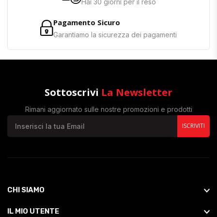
Hai 30 giorni per il reso
Pagamento Sicuro
Garantiamo la sicurezza dei pagamenti
Sottoscrivi
La Newsletter
Rimani aggiornato sulle nostre promozioni e prodotti
ISCRIVITI
CHI SIAMO
IL MIO UTENTE