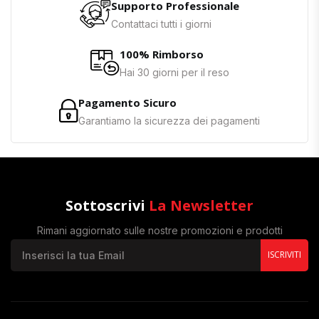
Supporto Professionale
Contattaci tutti i giorni
100% Rimborso
Hai 30 giorni per il reso
Pagamento Sicuro
Garantiamo la sicurezza dei pagamenti
Sottoscrivi
La Newsletter
Rimani aggiornato sulle nostre promozioni e prodotti
ISCRIVITI