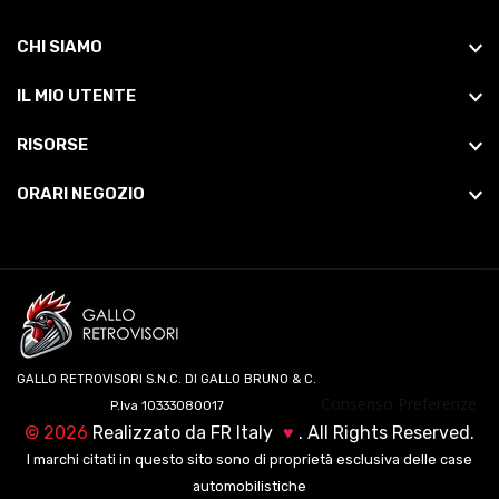
CHI SIAMO
IL MIO UTENTE
RISORSE
ORARI NEGOZIO
GALLO RETROVISORI S.N.C. DI GALLO BRUNO & C.
Consenso Preferenze
P.Iva 10333080017
©
2026
Realizzato da
FR Italy
♥
. All Rights Reserved.
I marchi citati in questo sito sono di proprietà esclusiva delle case
automobilistiche