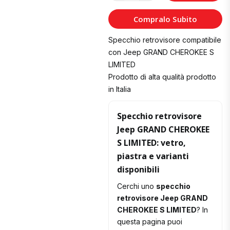
al
Compralo Subito
Carrello
Specchio retrovisore compatibile
con Jeep GRAND CHEROKEE S
LIMITED
Prodotto di alta qualità prodotto
in Italia
Specchio retrovisore
Jeep GRAND CHEROKEE
S LIMITED: vetro,
piastra e varianti
disponibili
Cerchi uno
specchio
retrovisore Jeep GRAND
CHEROKEE S LIMITED
? In
questa pagina puoi