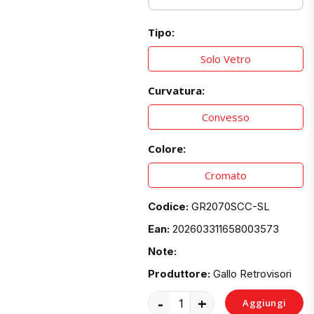
Tipo:
Solo Vetro
Curvatura:
Convesso
Colore:
Cromato
Codice:
GR2070SCC-SL
Ean:
202603311658003573
Note:
Produttore:
Gallo Retrovisori
-
+
Aggiungi