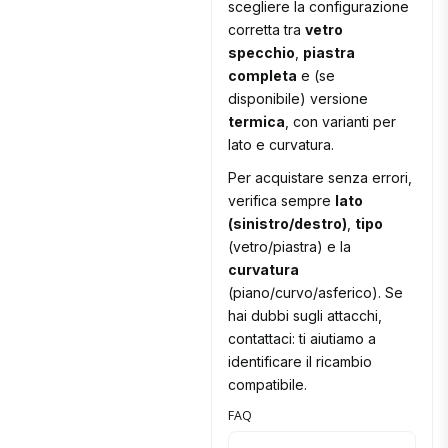
scegliere la configurazione
corretta tra
vetro
specchio
,
piastra
completa
e (se
disponibile) versione
termica
, con varianti per
lato e curvatura.
Per acquistare senza errori,
verifica sempre
lato
(sinistro/destro)
,
tipo
(vetro/piastra) e la
curvatura
(piano/curvo/asferico). Se
hai dubbi sugli attacchi,
contattaci: ti aiutiamo a
identificare il ricambio
compatibile.
FAQ