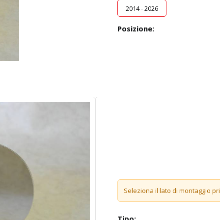
2014 - 2026
Posizione:
Seleziona il lato di montaggio pr
Tipo: