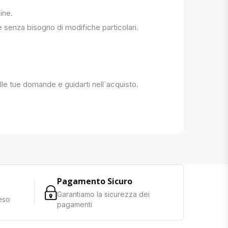
ine.
e senza bisogno di modifiche particolari.
 alle tue domande e guidarti nell`acquisto.
Pagamento Sicuro
Garantiamo la sicurezza dei
reso
pagamenti