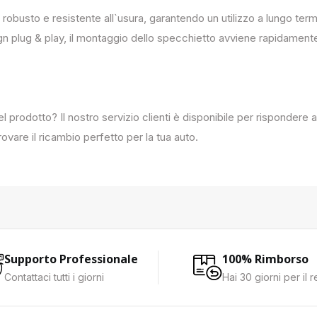
 robusto e resistente all`usura, garantendo un utilizzo a lungo term
ign plug & play, il montaggio dello specchietto avviene rapidament
del prodotto? Il nostro servizio clienti è disponibile per rispondere
ovare il ricambio perfetto per la tua auto.
Supporto Professionale
100% Rimborso
Contattaci tutti i giorni
Hai 30 giorni per il 