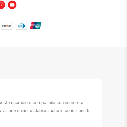
book
Instagram
Youtube
. Questo ricambio è compatibile con numerosi
a visione chiara e stabile anche in condizioni di