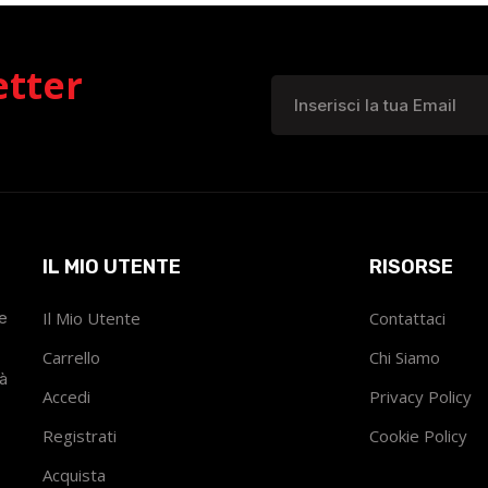
etter
IL MIO UTENTE
RISORSE
he
Il Mio Utente
Contattaci
Carrello
Chi Siamo
tà
Accedi
Privacy Policy
Registrati
Cookie Policy
Acquista