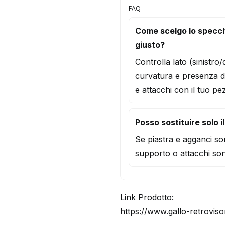
FAQ
Come scelgo lo specc
giusto?
Controlla lato (sinistro
curvatura e presenza d
e attacchi con il tuo pe
Posso sostituire solo i
Se piastra e agganci son
supporto o attacchi son
Link Prodotto:
https://www.gallo-retrovis