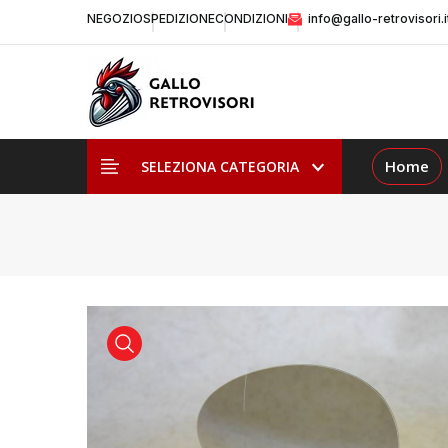
NEGOZIO
SPEDIZIONE
CONDIZIONI
info@gallo-retrovisori.i
Home
SELEZIONA CATEGORIA
visualizza prodotto