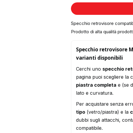
Specchio retrovisore compa
Prodotto di alta qualità prodotto
Specchio retrovisore 
varianti disponibili
Cerchi uno
specchio re
pagina puoi scegliere la 
piastra completa
e (se d
lato e curvatura.
Per acquistare senza err
tipo
(vetro/piastra) e la
c
dubbi sugli attacchi, conta
compatibile.