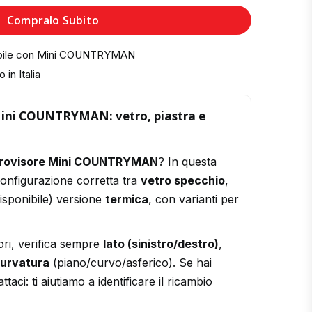
Compralo Subito
tibile con Mini COUNTRYMAN
 in Italia
Mini COUNTRYMAN: vetro, piastra e
trovisore Mini COUNTRYMAN
? In questa
configurazione corretta tra
vetro specchio
,
isponibile) versione
termica
, con varianti per
ori, verifica sempre
lato (sinistro/destro)
,
urvatura
(piano/curvo/asferico). Se hai
ttaci: ti aiutiamo a identificare il ricambio