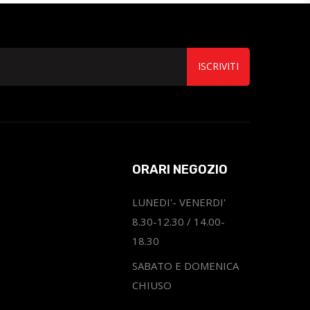
ISCRIVITI
ORARI NEGOZIO
LUNEDI'- VENERDI'
8.30-12.30 / 14.00-
18.30
SABATO E DOMENICA
CHIUSO