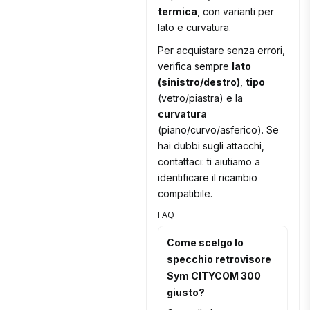
termica
, con varianti per
lato e curvatura.
Per acquistare senza errori,
verifica sempre
lato
(sinistro/destro)
,
tipo
(vetro/piastra) e la
curvatura
(piano/curvo/asferico). Se
hai dubbi sugli attacchi,
contattaci: ti aiutiamo a
identificare il ricambio
compatibile.
FAQ
Come scelgo lo
specchio retrovisore
Sym CITYCOM 300
giusto?