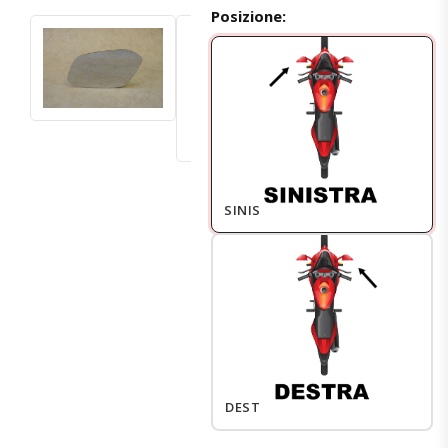
Posizione:
SINISTRO
DESTRO