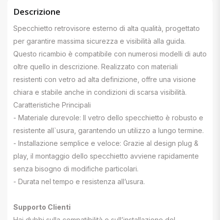
Descrizione
Specchietto retrovisore esterno di alta qualità, progettato
per garantire massima sicurezza e visibilità alla guida.
Questo ricambio è compatibile con numerosi modelli di auto
oltre quello in descrizione. Realizzato con materiali
resistenti con vetro ad alta definizione, offre una visione
chiara e stabile anche in condizioni di scarsa visibilità.
Caratteristiche Principali
- Materiale durevole: Il vetro dello specchietto è robusto e
resistente all`usura, garantendo un utilizzo a lungo termine.
- Installazione semplice e veloce: Grazie al design plug &
play, il montaggio dello specchietto avviene rapidamente
senza bisogno di modifiche particolari.
- Durata nel tempo e resistenza all’usura.
Supporto Clienti
Hai dubbi sulla compatibilità o sull’installazione del