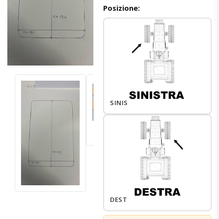
Posizione:
SINISTRO
DESTRO