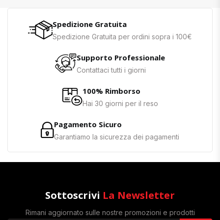
Spedizione Gratuita
Spedizione Gratuita per ordini sopra i 100€
Supporto Professionale
Contattaci tutti i giorni
100% Rimborso
Hai 30 giorni per il reso
Pagamento Sicuro
Garantiamo la sicurezza dei pagamenti
Sottoscrivi
La Newsletter
Rimani aggiornato sulle nostre promozioni e prodotti