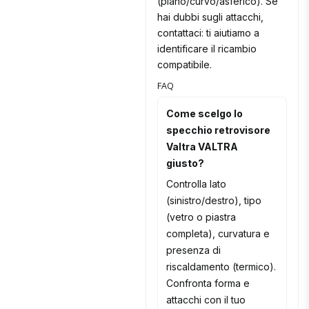
(piano/curvo/asferico). Se
hai dubbi sugli attacchi,
contattaci: ti aiutiamo a
identificare il ricambio
compatibile.
FAQ
Come scelgo lo
specchio retrovisore
Valtra VALTRA
giusto?
Controlla lato
(sinistro/destro), tipo
(vetro o piastra
completa), curvatura e
presenza di
riscaldamento (termico).
Confronta forma e
attacchi con il tuo