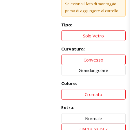
Seleziona il lato di montaggio
prima di aggiungere al carrello
Tipo:
Solo Vetro
Curvatura:
Convesso
Grandangolare
Colore:
Cromato
Extra:
Normale
CM 19,5X29,2