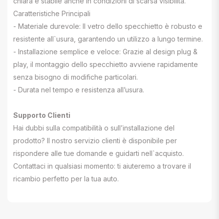
chiara e stabile anche in condizioni di scarsa visibilità.
Caratteristiche Principali
- Materiale durevole: Il vetro dello specchietto è robusto e
resistente all`usura, garantendo un utilizzo a lungo termine.
- Installazione semplice e veloce: Grazie al design plug &
play, il montaggio dello specchietto avviene rapidamente
senza bisogno di modifiche particolari.
- Durata nel tempo e resistenza all’usura.
Supporto Clienti
Hai dubbi sulla compatibilità o sull’installazione del
prodotto? Il nostro servizio clienti è disponibile per
rispondere alle tue domande e guidarti nell`acquisto.
Contattaci in qualsiasi momento: ti aiuteremo a trovare il
ricambio perfetto per la tua auto.