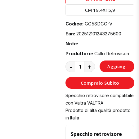
CM 19,4X15,9
Codice:
GC5SDCC-V
Ean:
202512101243275600
Note:
Produttore:
Gallo Retrovisori
-
+
Aggiungi
al
Compralo Subito
Carrello
Specchio retrovisore compatibile
con Valtra VALTRA
Prodotto di alta qualità prodotto
in Italia
Specchio retrovisore