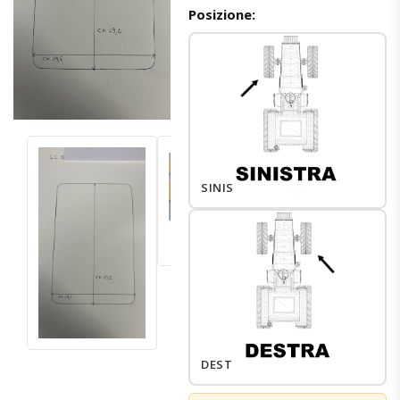
Posizione:
SINISTRO
DESTRO