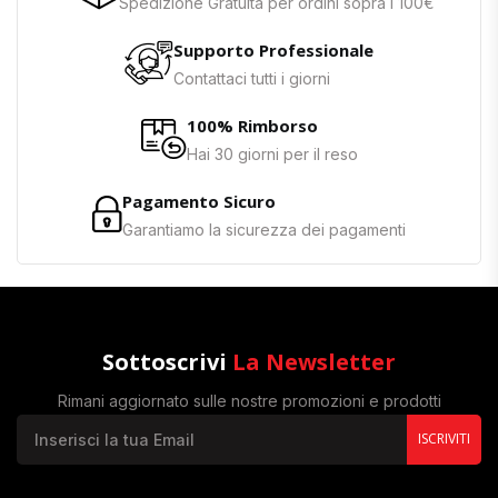
Spedizione Gratuita per ordini sopra i 100€
Supporto Professionale
Contattaci tutti i giorni
100% Rimborso
Hai 30 giorni per il reso
Pagamento Sicuro
Garantiamo la sicurezza dei pagamenti
Sottoscrivi
La Newsletter
Rimani aggiornato sulle nostre promozioni e prodotti
ISCRIVITI