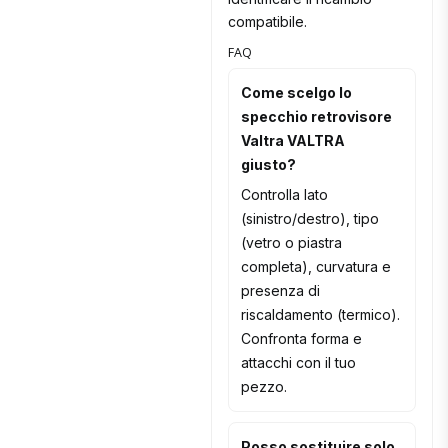
compatibile.
FAQ
Come scelgo lo
specchio retrovisore
Valtra VALTRA
giusto?
Controlla lato
(sinistro/destro), tipo
(vetro o piastra
completa), curvatura e
presenza di
riscaldamento (termico).
Confronta forma e
attacchi con il tuo
pezzo.
Posso sostituire solo