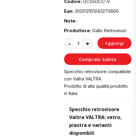
Codice:
GC5SDCC-V
Ean:
202512101243275600
Note:
Produttore:
Gallo Retrovisori
-
+
Aggiungi
al
Compralo Subito
Carrello
Specchio retrovisore compatibile
con Valtra VALTRA
Prodotto di alta qualità prodotto
in Italia
Specchio retrovisore
Valtra VALTRA: vetro,
piastra e varianti
disponibili