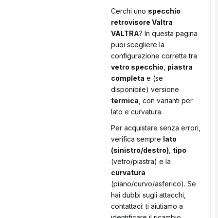
Cerchi uno
specchio
retrovisore Valtra
VALTRA
? In questa pagina
puoi scegliere la
configurazione corretta tra
vetro specchio
,
piastra
completa
e (se
disponibile) versione
termica
, con varianti per
lato e curvatura.
Per acquistare senza errori,
verifica sempre
lato
(sinistro/destro)
,
tipo
(vetro/piastra) e la
curvatura
(piano/curvo/asferico). Se
hai dubbi sugli attacchi,
contattaci: ti aiutiamo a
identificare il ricambio