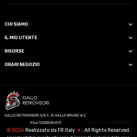
CHI SIAMO
IL MIO UTENTE
RISORSE
ORARI NEGOZIO
GALLO RETROVISORI S.N.C. DI GALLO BRUNO & C.
Consenso Preferenze
P.Iva 10333080017
©
2026
Realizzato da
FR Italy
♥
. All Rights Reserved.