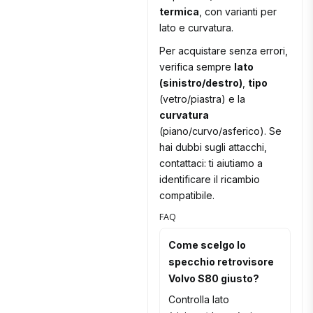
termica
, con varianti per
lato e curvatura.
Per acquistare senza errori,
verifica sempre
lato
(sinistro/destro)
,
tipo
(vetro/piastra) e la
curvatura
(piano/curvo/asferico). Se
hai dubbi sugli attacchi,
contattaci: ti aiutiamo a
identificare il ricambio
compatibile.
FAQ
Come scelgo lo
specchio retrovisore
Volvo S80 giusto?
Controlla lato