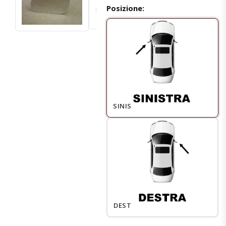
Posizione:
SINISTRO
DESTRO