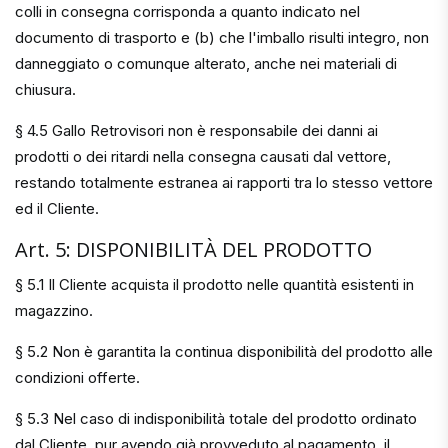
colli in consegna corrisponda a quanto indicato nel
documento di trasporto e (b) che l'imballo risulti integro, non
danneggiato o comunque alterato, anche nei materiali di
chiusura.
§ 4.5 Gallo Retrovisori non è responsabile dei danni ai
prodotti o dei ritardi nella consegna causati dal vettore,
restando totalmente estranea ai rapporti tra lo stesso vettore
ed il Cliente.
Art. 5: DISPONIBILITÀ DEL PRODOTTO
§ 5.1 Il Cliente acquista il prodotto nelle quantità esistenti in
magazzino.
§ 5.2 Non è garantita la continua disponibilità del prodotto alle
condizioni offerte.
§ 5.3 Nel caso di indisponibilità totale del prodotto ordinato
dal Cliente, pur avendo già provveduto al pagamento, il