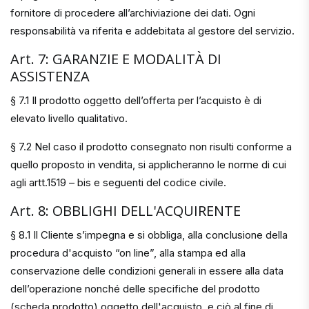
fornitore di procedere all’archiviazione dei dati. Ogni
responsabilità va riferita e addebitata al gestore del servizio.
Art. 7: GARANZIE E MODALITÀ DI
ASSISTENZA
§ 7.1 Il prodotto oggetto dell’offerta per l’acquisto è di
elevato livello qualitativo.
§ 7.2 Nel caso il prodotto consegnato non risulti conforme a
quello proposto in vendita, si applicheranno le norme di cui
agli artt.1519 – bis e seguenti del codice civile.
Art. 8: OBBLIGHI DELL'ACQUIRENTE
§ 8.1 Il Cliente s’impegna e si obbliga, alla conclusione della
procedura d'acquisto “on line”, alla stampa ed alla
conservazione delle condizioni generali in essere alla data
dell’operazione nonché delle specifiche del prodotto
(scheda prodotto) oggetto dell'acquisto, e ciò al fine di