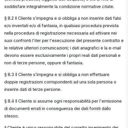
soddisfare integralmente la condizione normative citate.
§ 8.2 Il Cliente s’impegna e si obbliga a non inserire dati falsi
e/o inventati e/o di fantasia, in qualsiasi procedura prevista
nella procedura di registrazione necessaria ad attivare nei
suoi confronti l'iter per l'esecuzione del presente contratto e
le relative ulteriori comunicazioni; i dati anagrafici e la e-mail
devono essere esclusivamente i propri reali dati personali e
non di terze persone, oppure di fantasia.
§ 8.3 Il Cliente s’impegna e si obbliga a non effettuare
doppie registrazioni corrispondenti ad una sola persona o
inserire dati di terze persone.
§ 8.4 Il Cliente si assume ogni responsabilità per l'emissione
di documenti errati in conseguenza dei dati forniti dallo
stesso.
Il Cliente è unico responsabile del corretto inserimento dei