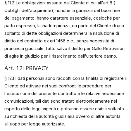
§ 11.2 Le obbligazioni assunte dal Cliente di cui all'art.8 (
Obblighi dell'acquirente), nonché la garanzia del buon fine
del pagamento, hanno carattere essenziale, cosicché per
patto espresso, la inadempienza, da parte del Cliente di una
soltanto di dette obbligazioni determinerà la risoluzione di
diritto del contratto ex art.1456 c.c., senza necessità di
pronuncia giudiziale, fatto salvo il diritto per Gallo Retrovisori
di agire in giudizio per il risarcimento dell'ulteriore danno.
Art. 12: PRIVACY
§ 12.1 I dati personali sono raccolti con la finalità di registrare il
Cliente ed attivare nei suoi confronti le procedure per
l'esecuzione del presente contratto e le relative necessarie
comunicazioni; tali dati sono trattati elettronicamente nel
rispetto delle leggi vigenti e potranno essere esibiti soltanto
su richiesta della autorità giudiziaria ovvero di altre autorità
all'uopo per legge autorizzate.