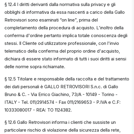
§ 12.4 I diritti derivanti dalla normativa sulla privacy e gli
obblighi di informativa da essa nascenti a carico della Gallo
Retrovisori sono esaminati “on line”, prima del
completamento della procedura di acquisto. L'inoltro della
conferma d'ordine pertanto implica totale conoscenza degli
stessi. Il Cliente od utilizzatore professionale, con l'invio
telematico della conferma del proprio ordine d'acquisto,
dichiara di essere stato informato di tutti i suoi diritti ai sensi
delle norme sopra richiamate.
§ 12.5 Titolare e responsabile della raccolta e del trattamento
dei dati personali è GALLO RETROVISORI S.n.c. di Gallo
Bruno & C. - Via Errico Giachino, 73/A - 10149 - Torino -
ITALY - Tel. 011/2914574 - Fax 011/2169653 - P.IVA e C.F:
10333080017 - REA: TO 1124382.
§ 12.6 Gallo Retrovisori informa i clienti che sussiste un
particolare rischio di violazione della sicurezza della rete,