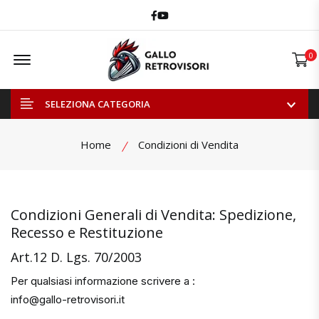
Facebook
Youtube
Offcanvas Menu Open
0
SELEZIONA CATEGORIA
Home
Condizioni di Vendita
Condizioni Generali di Vendita: Spedizione,
Recesso e Restituzione
Art.12 D. Lgs. 70/2003
Per qualsiasi informazione scrivere a :
info@gallo-retrovisori.it