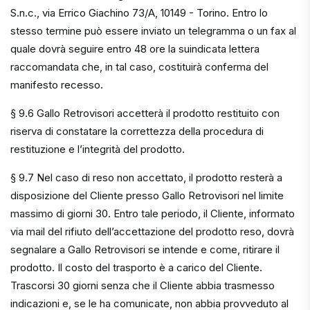
S.n.c., via Errico Giachino 73/A, 10149 - Torino. Entro lo
stesso termine può essere inviato un telegramma o un fax al
quale dovrà seguire entro 48 ore la suindicata lettera
raccomandata che, in tal caso, costituirà conferma del
manifesto recesso.
§ 9.6 Gallo Retrovisori accetterà il prodotto restituito con
riserva di constatare la correttezza della procedura di
restituzione e l’integrità del prodotto.
§ 9.7 Nel caso di reso non accettato, il prodotto resterà a
disposizione del Cliente presso Gallo Retrovisori nel limite
massimo di giorni 30. Entro tale periodo, il Cliente, informato
via mail del rifiuto dell’accettazione del prodotto reso, dovrà
segnalare a Gallo Retrovisori se intende e come, ritirare il
prodotto. Il costo del trasporto è a carico del Cliente.
Trascorsi 30 giorni senza che il Cliente abbia trasmesso
indicazioni e, se le ha comunicate, non abbia provveduto al