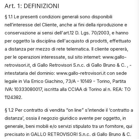
Art. 1: DEFINIZIONI
§ 1.1 Le presenti condizioni generali sono disponibili
nell’interesse del Cliente, anche ai fini della riproduzione e
conservazione ai sensi dell'art.12 D. Lgs. 70/2003, e hanno
per oggetto la disciplina dell'acquisto di prodotti, effettuato
a distanza per mezzo di rete telematica. Il cliente opererà,
per le operazioni interessate, sul sito internet: www.gallo-
retrovisori.it, di Gallo Retrovisori S.n.c. di Gallo Bruno & C. , -
intestataria del dominio: www.gallo-retrovisori.it con sede
legale in Via Errico Giachino, 73/A - 10149 - Torino, Partita
IVA: 10333080017, iscritta alla CCIAA di Torino al n. REA: TO
1124382.
§ 1.2 Per contratto di vendita “on line” s’intende il ‘contratto a
distanza’, ossia il negozio giuridico avente per oggetto, in
generale, beni mobili e/o servizi stipulato tra un fornitore, qui
precisato in GALLO RETROVISORI S.n.c. di Gallo Bruno & C.