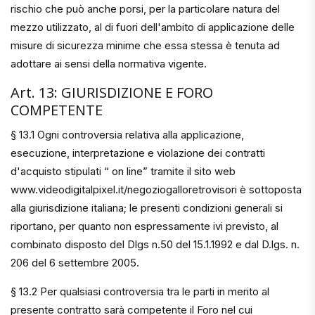
rischio che può anche porsi, per la particolare natura del
mezzo utilizzato, al di fuori dell'ambito di applicazione delle
misure di sicurezza minime che essa stessa è tenuta ad
adottare ai sensi della normativa vigente.
Art. 13: GIURISDIZIONE E FORO
COMPETENTE
§ 13.1 Ogni controversia relativa alla applicazione,
esecuzione, interpretazione e violazione dei contratti
d'acquisto stipulati “ on line” tramite il sito web
www.videodigitalpixel.it/negoziogalloretrovisori è sottoposta
alla giurisdizione italiana; le presenti condizioni generali si
riportano, per quanto non espressamente ivi previsto, al
combinato disposto del Dlgs n.50 del 15.1.1992 e dal D.lgs. n.
206 del 6 settembre 2005.
§ 13.2 Per qualsiasi controversia tra le parti in merito al
presente contratto sarà competente il Foro nel cui