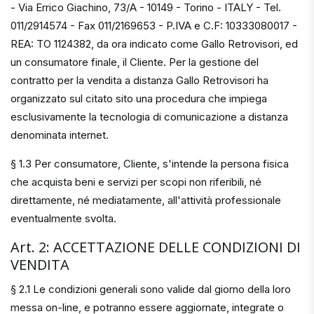
- Via Errico Giachino, 73/A - 10149 - Torino - ITALY - Tel.
011/2914574 - Fax 011/2169653 - P.IVA e C.F: 10333080017 -
REA: TO 1124382, da ora indicato come Gallo Retrovisori, ed
un consumatore finale, il Cliente. Per la gestione del
contratto per la vendita a distanza Gallo Retrovisori ha
organizzato sul citato sito una procedura che impiega
esclusivamente la tecnologia di comunicazione a distanza
denominata internet.
§ 1.3 Per consumatore, Cliente, s'intende la persona fisica
che acquista beni e servizi per scopi non riferibili, né
direttamente, né mediatamente, all'attività professionale
eventualmente svolta.
Art. 2: ACCETTAZIONE DELLE CONDIZIONI DI
VENDITA
§ 2.1 Le condizioni generali sono valide dal giorno della loro
messa on-line, e potranno essere aggiornate, integrate o