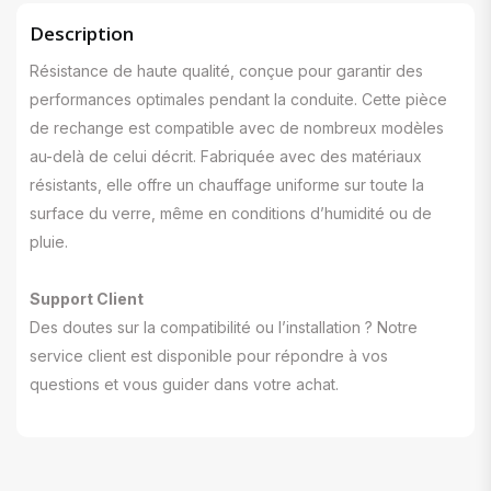
Description
Résistance de haute qualité, conçue pour garantir des
performances optimales pendant la conduite. Cette pièce
de rechange est compatible avec de nombreux modèles
au-delà de celui décrit. Fabriquée avec des matériaux
résistants, elle offre un chauffage uniforme sur toute la
surface du verre, même en conditions d’humidité ou de
pluie.
Support Client
Des doutes sur la compatibilité ou l’installation ? Notre
service client est disponible pour répondre à vos
questions et vous guider dans votre achat.