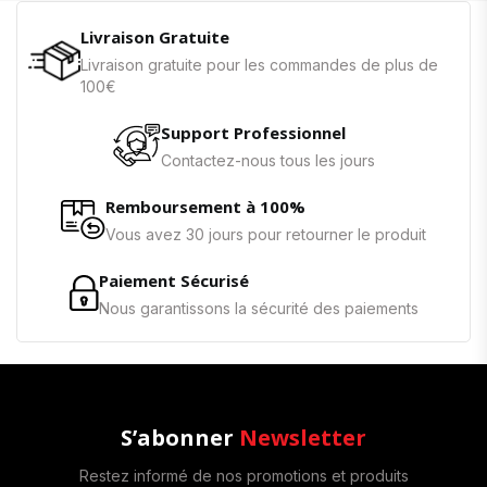
Livraison Gratuite
Livraison gratuite pour les commandes de plus de
100€
Support Professionnel
Contactez-nous tous les jours
Remboursement à 100%
Vous avez 30 jours pour retourner le produit
Paiement Sécurisé
Nous garantissons la sécurité des paiements
S’abonner
Newsletter
Restez informé de nos promotions et produits