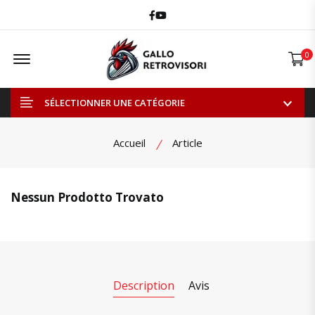
Facebook
Youtube
Offcanvas Menu Open
0
SÉLECTIONNER UNE CATÉGORIE
Accueil
Article
Nessun Prodotto Trovato
Description
Avis